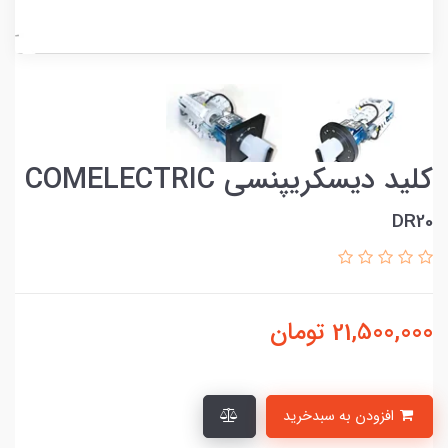
کلید دیسکریپنسی COMELECTRIC
DR20
21,500,000
تومان
افزودن به سبدخرید