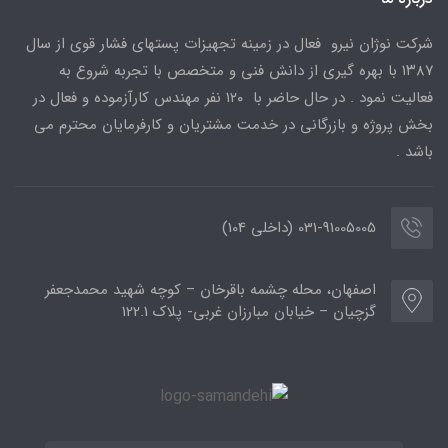
شرکت نوژان نیرو فعال در زمینه تجهیزات پستهای فشار قوی از سال
۱۳۸۷ با بهره گیری از دانش فنی و متخصص با تجربه شروع به
فعالیت نمود . در حال حاضر با ۱۲۰ نفر مهندس کارآزموده و فعال در
بخش پروژه و بازرگانی در خدمت مشتریان و کارفرمایان محترم می
باشد .
031-91005005 (داخلی 104)
اصفهان، محله چشمه باقرخان – کوچه شهید محمدجعفر
گزچیان – خیابان مبارزان غربی- پلاک 122.1