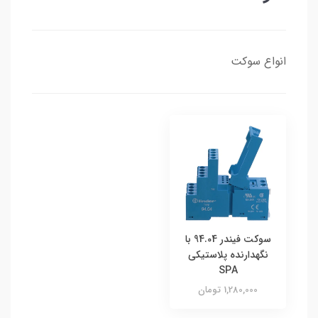
انواع سوکت
سوکت فیندر 94.04 با
نگهدارنده پلاستیکی
SPA
1,280,000 تومان