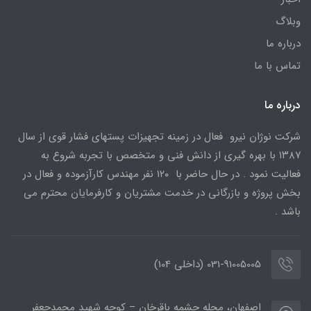
وبلاگ
درباره ما
تماس با ما
درباره ما
شرکت نوژان نیرو فعال در زمینه تجهیزات پستهای فشار قوی از سال
۱۳۸۷ با بهره گیری از دانش فنی و متخصص با تجربه شروع به
فعالیت نمود . در حال حاضر با ۱۲۰ نفر مهندس کارآزموده و فعال در
بخش پروژه و بازرگانی در خدمت مشتریان و کارفرمایان محترم می
باشد .
031-91005005 (داخلی 104)
اصفهان، محله چشمه باقرخان – کوچه شهید محمدجعفر