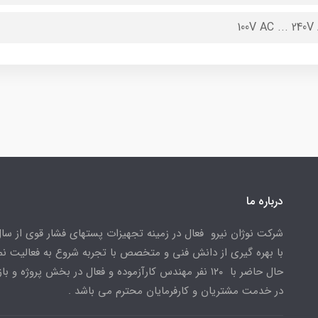
100V AC ... 240V
درباره ما
با بهره گیری از دانش فنی و متخصص با تجربه شروع به فعالیت نمو
حال حاضر با ۱۲۰ نفر مهندس کارآزموده و فعال در بخش پروژه و با
در خدمت مشتریان و کارفرمایان محترم می باشد .