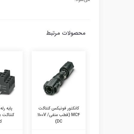
محصولات مرتبط
ور فونیکس کنتاکت
کانکتور فونیکس کنتاکت
MC4 (قطب مثبت/ 1100V
MC4 (قطب منفی/ 1100V
کنتاکت 
DC)
DC)
ک