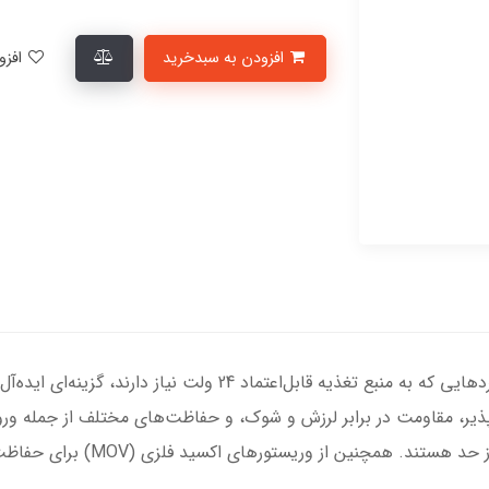
افزودن به سبدخرید
افزودن به لیست علاقمندی‌ها
منبع تغذیه اسنشیال فونیکس کنتاکت برای کاربردهایی که به منبع تغ
ر، مقاومت در برابر لرزش و شوک، و حفاظت‌های مختلف از جمله ورودی 
افزایش ولتاژ، جریان بیش از حد و د