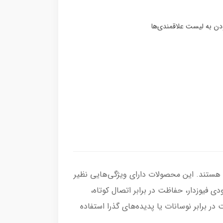
ذیه قابل‌اعتماد 24 ولت نیاز دارند، گزینه‌ای ایده‌آل هستند. این محصولات دارای ویژگی‌هایی نظیر
فیوزدار، حفاظت در برابر اتصال کوتاه،
مای بیش از حد هستند. همچنین از وریستورهای اکسید فلزی (MOV) برای حفاظت در برابر نوسانات یا پدیده‌های گذرا استفاده