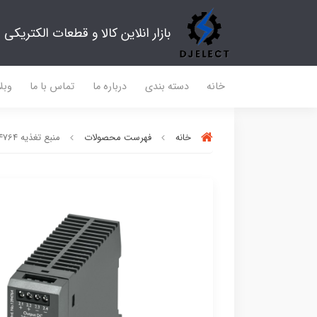
بازار انلاین کالا و قطعات الکتریکی
خانه
دسته بندی
درباره ما
تماس با ما
وبل
خانه
فهرست محصولات
منبع تغذیه 1394764 فونیکس