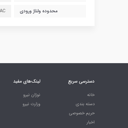
محدوده ولتاژ ورودی
 AC
دسترسی سریع
لینک‌های مفید
خانه
نوژان نیرو
دسته بندی
وزارت نیرو
حریم خصوصی
اخبار