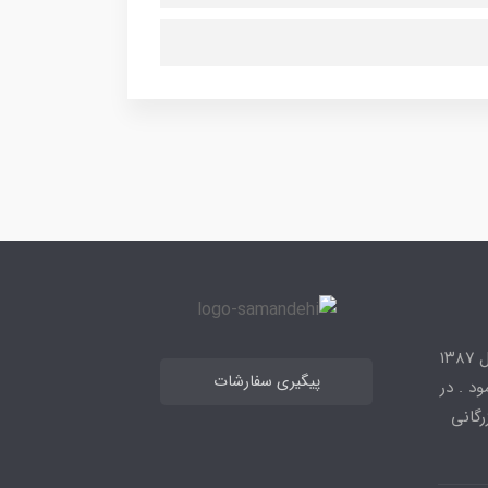
شرکت نوژان نیرو فعال در زمینه تجهیزات پستهای فشار قوی از سال ۱۳۸۷
پیگیری سفارشات
د . در
زرگانی