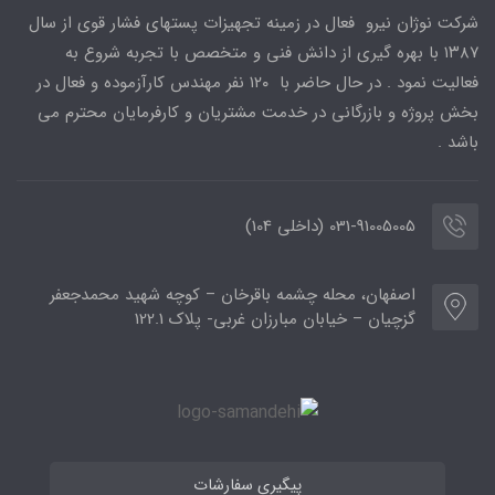
شرکت نوژان نیرو فعال در زمینه تجهیزات پستهای فشار قوی از سال
۱۳۸۷ با بهره گیری از دانش فنی و متخصص با تجربه شروع به
فعالیت نمود . در حال حاضر با ۱۲۰ نفر مهندس کارآزموده و فعال در
بخش پروژه و بازرگانی در خدمت مشتریان و کارفرمایان محترم می
باشد .
031-91005005 (داخلی 104)
اصفهان، محله چشمه باقرخان – کوچه شهید محمدجعفر
گزچیان – خیابان مبارزان غربی- پلاک 122.1
پیگیری سفارشات