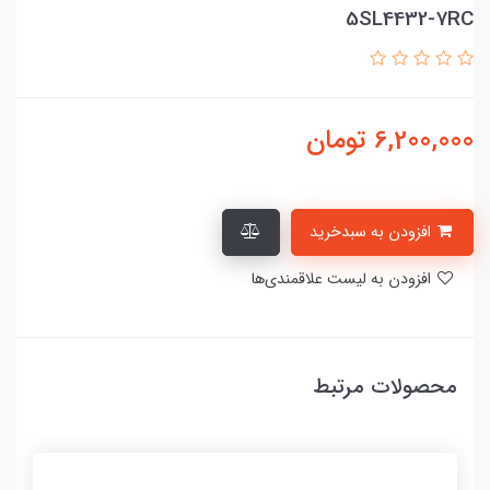
5SL4432-7RC
6,200,000
تومان
افزودن به سبدخرید
افزودن به لیست علاقمندی‌ها
محصولات مرتبط