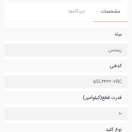
مشخصات
دیدگاه‌ها
برند
زیمنس
کدفنی
5SL4432-7RC
قدرت قطع(کیلوآمپر)
10
نوع کلید