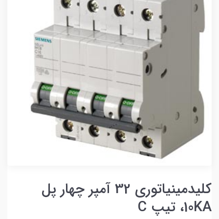
کلیدمینیاتوری 32 آمپر چهار پل
10KA، تیپ C