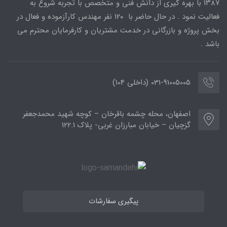
۱۳۸۷ با بهره گیری از دانش فنی و متخصص با تجربه شروع به
فعالیت نمود . در حال حاضر با ۱۲۰ نفر مهندس کارآزموده و فعال در
بخش پروژه و بازرگانی در خدمت مشتریان و کارفرمایان محترم می
باشد .
031-91005005 (داخلی 104)
اصفهان، محله چشمه باقرخان – کوچه شهید محمدجعفر
گزچیان – خیابان مبارزان غربی- پلاک 122.1
پیگیری سفارشات