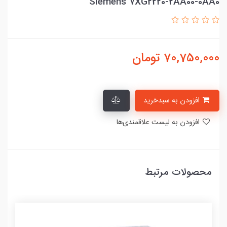
Siemens 7XG2220-2AA00-0AA0
70,750,000
تومان
افزودن به سبدخرید
افزودن به لیست علاقمندی‌ها
محصولات مرتبط