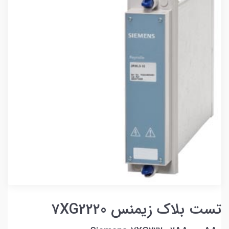
تست بلاک زیمنس 7XG2220