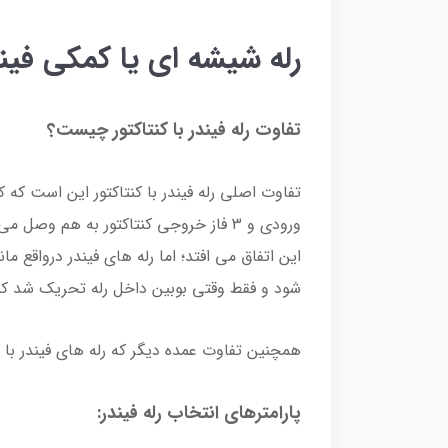
رله شیشه ای یا کمکی فین
تفاوت رله فیندر با کنتاکتور چیست؟
ورودی و 3 فاز خروجی کنتاکتور به هم و
این اتفاق می افتد؛ اما رله های فیندر درواقع 
شود و فقط وقتی بوبین داخل رله تحریک شد کن
همچنین تفاوت عمده دیگر که رله های فیندر با 
پارامترهای انتخاب رله فیندر: