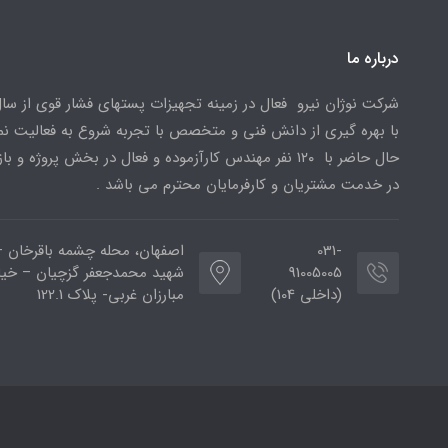
درباره ما
با بهره گیری از دانش فنی و متخصص با تجربه شروع به فعالیت نمو
حال حاضر با ۱۲۰ نفر مهندس کارآزموده و فعال در بخش پروژه و با
در خدمت مشتریان و کارفرمایان محترم می باشد .
031-
اصفهان، محله چشمه باقرخان –
91005005
شهید محمدجعفر گزچیان – خیا
(داخلی 104)
مبارزان غربی- پلاک 122.1