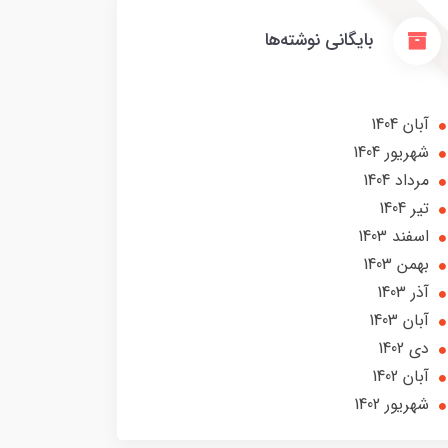
بایگانی نوشته‌ها
آبان 1404
شهریور 1404
مرداد 1404
تير 1404
اسفند 1403
بهمن 1403
آذر 1403
آبان 1403
دی 1402
آبان 1402
شهریور 1402