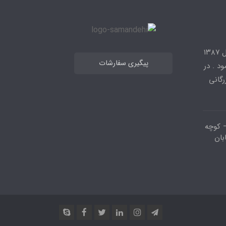
شرکت نوژان نیرو فعال در زمینه تجهیزات پستهای فشار قوی از سال ۱۳۸۷
پیگیری سفارشات
د . در
زرگانی
 کوچه
بان