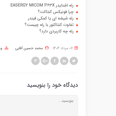
رله اشنایدر EASERGY MICOM P63X
چرا فونیکس کنتاکت؟
رله شیشه ای یا کمکی فیندر
تفاوت کنتاکتور با رله چیست؟
رله چه کاربردی دارد؟
07 مرداد 1404
محمد حسین آقایی
وب
دیدگاه خود را بنویسید