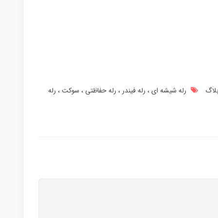
لاگ
رله شیشه ای
رله فیندر
رله حفاظتی
سوکت
رله