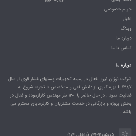
حریم خصوصی
اخبار
وبلاگ
درباره ما
تماس با ما
درباره ما
شرکت نوژان نیرو فعال در زمینه تجهیزات پستهای فشار قوی از سال
۱۳۸۷ با بهره گیری از دانش فنی و متخصص با تجربه شروع به
فعالیت نمود . در حال حاضر با ۱۲۰ نفر مهندس کارآزموده و فعال در
بخش پروژه و بازرگانی در خدمت مشتریان و کارفرمایان محترم می
باشد .
031-91005005 (داخلی 104)