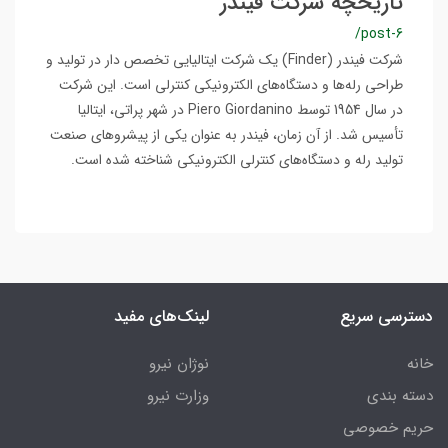
تاریخچه شرکت فیندر
/post-6
شرکت فیندر (Finder) یک شرکت ایتالیایی تخصص دار در تولید و
طراحی رله‌ها و دستگاه‌های الکترونیکی کنترلی است. این شرکت
در سال 1954 توسط Piero Giordanino در شهر پراتی، ایتالیا
تأسیس شد. از آن زمان، فیندر به عنوان یکی از پیشروهای صنعت
تولید رله و دستگاه‌های کنترلی الکترونیکی شناخته شده است.
دسترسی سریع
لینک‌های مفید
خانه
نوژان نیرو
دسته بندی
وزارت نیرو
حریم خصوصی