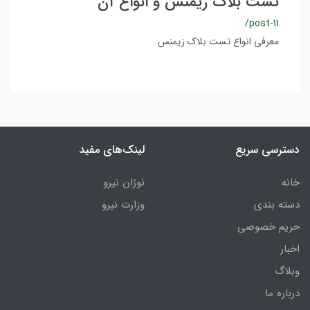
تست بلاک زیمنس و انواع آن
/post-11
معرفی انواع تست بلاک زیمنس
دسترسی سریع
لینک‌های مفید
خانه
نوژان نیرو
دسته بندی
وزارت نیرو
حریم خصوصی
اخبار
وبلاگ
درباره ما