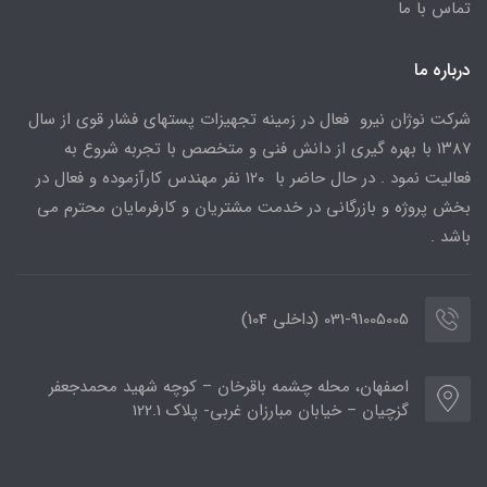
تماس با ما
درباره ما
شرکت نوژان نیرو فعال در زمینه تجهیزات پستهای فشار قوی از سال
۱۳۸۷ با بهره گیری از دانش فنی و متخصص با تجربه شروع به
فعالیت نمود . در حال حاضر با ۱۲۰ نفر مهندس کارآزموده و فعال در
بخش پروژه و بازرگانی در خدمت مشتریان و کارفرمایان محترم می
باشد .
031-91005005 (داخلی 104)
اصفهان، محله چشمه باقرخان – کوچه شهید محمدجعفر
گزچیان – خیابان مبارزان غربی- پلاک 122.1