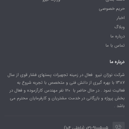
حریم خصوصی
اخبار
وبلاگ
درباره ما
تماس با ما
درباره ما
شرکت نوژان نیرو فعال در زمینه تجهیزات پستهای فشار قوی از سال
۱۳۸۷ با بهره گیری از دانش فنی و متخصص با تجربه شروع به
فعالیت نمود . در حال حاضر با ۱۲۰ نفر مهندس کارآزموده و فعال در
بخش پروژه و بازرگانی در خدمت مشتریان و کارفرمایان محترم می
باشد .
031-91005005 (داخلی 104)