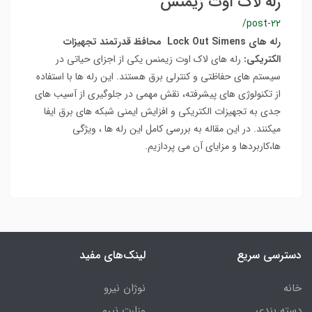
رله لاک اوت زیمنس
/post-22
رله های Lock Out Simens محافظ قدرتمند تجهیزات
الکتریکی:
رله های لاک اوت زیمنس یکی از اجزای حیاتی در
سیستم های حفاظتی و کنترلی برق هستند. این رله ها با استفاده
از تکنولوژی های پیشرفته، نقش مهمی در جلوگیری از آسیب های
جدی به تجهیزات الکتریکی و افزایش ایمنی شبکه های برق ایفا
میکنند. در این مقاله به بررسی کامل این رله ها ، ویژگی
ها،کاربردها و مزایای آن می پردازیم.
دسترسی سریع
لینک‌های مفید
خانه
نوژان نیرو
دسته بندی
وزارت نیرو