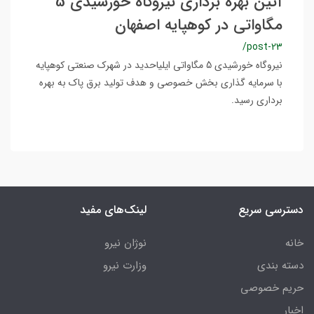
آئین بهره برداری نیروگاه خورشیدی 5
مگاواتی در کوهپایه اصفهان
/post-23
نیروگاه خورشیدی 5 مگاواتی ایلیاحدید در شهرک صنعتی کوهپایه
با سرمایه گذاری بخش خصوصی و هدف تولید برق پاک به بهره
برداری رسید.
دسترسی سریع
لینک‌های مفید
خانه
نوژان نیرو
دسته بندی
وزارت نیرو
حریم خصوصی
اخبار