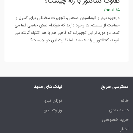
تفاوت کنتاکتور با رله چیست؟
/post-15
درحوزه برق و اتوماسیون صنعتی، تجهیزات مختلفی برای کنترل و
حفاظت از سیستم ها وجود دارند که هرکدام نقش خاصی ایفا می
کنند. دو مورد از این تجهیزات که گاهی هم با هم اشتباه گرفته می
شوند، کنتاکتور و رله هستند. اما تفاوت این دو چیست؟
دسترسی سریع
لینک‌های مفید
خانه
نوژان نیرو
دسته بندی
وزارت نیرو
حریم خصوصی
اخبار