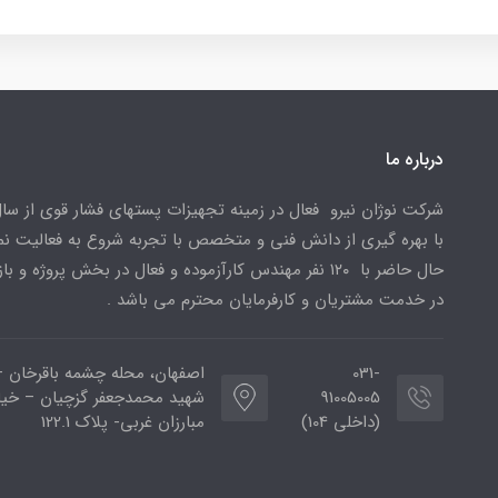
درباره ما
با بهره گیری از دانش فنی و متخصص با تجربه شروع به فعالیت نمو
حال حاضر با ۱۲۰ نفر مهندس کارآزموده و فعال در بخش پروژه و با
در خدمت مشتریان و کارفرمایان محترم می باشد .
031-
اصفهان، محله چشمه باقرخان –
91005005
شهید محمدجعفر گزچیان – خیا
(داخلی 104)
مبارزان غربی- پلاک 122.1