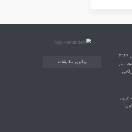
شرکت نوژان نیرو فعال در زمینه تجهیزات پستهای فشار قوی از سال ۱۳۸۷
پیگیری سفارشات
د . در
زرگانی
 کوچه
بان