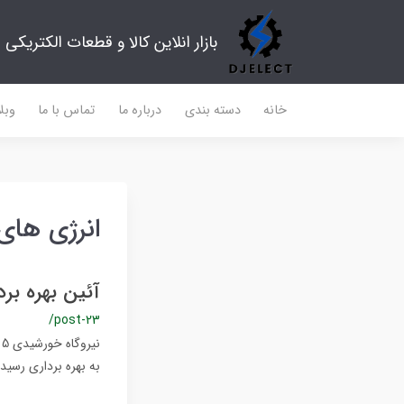
بازار انلاین کالا و قطعات الکتریکی
خانه
دسته بندی
درباره ما
تماس با ما
وبل
انرژی های
آئین بهره برداری نیروگ
/post-23
ن
به بهره برداری رسید.